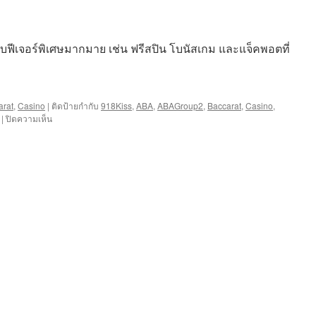
บฟีเจอร์พิเศษมากมาย เช่น ฟรีสปิน โบนัสเกม และแจ็คพอตที่
arat
,
Casino
|
ติดป้ายกำกับ
918Kiss
,
ABA
,
ABAGroup2
,
Baccarat
,
Casino
,
บน
|
ปิดความเห็น
เคล็ด
ลับ
การ
เล่น
PG
Slot
77
แบบ
ฉลาด
เพื่อ
เพิ่ม
โอกาส
ชนะ