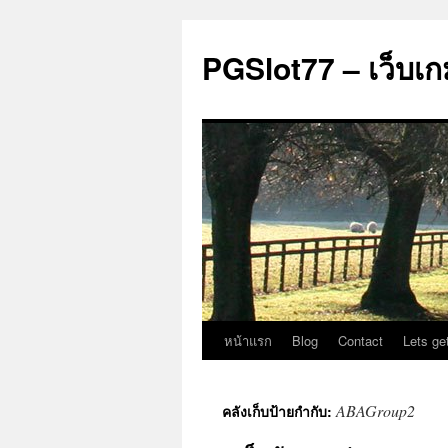
ข้าม
ไป
PGSlot77 – เว็บเ
ยัง
เนื้อหา
หน้าแรก
Blog
Contact
Lets ge
ABAGroup2
คลังเก็บป้ายกำกับ: