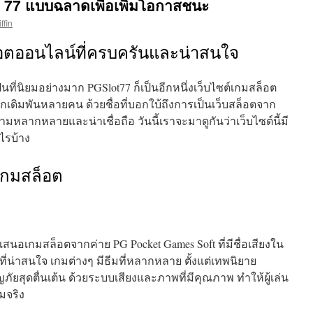
t 77 แบบฉลาดเพื่อเพิ่มโอกาสชนะ
ffin
สล็อตออนไลน์ที่ครบครันและน่าสนใจ
็นที่นิยมอย่างมาก PGSlot77 ก็เป็นอีกหนึ่งเว็บไซต์เกมสล็อต
เดิมพันหลายคน ด้วยชื่อที่บอกใบ้ถึงการเป็นเว็บสล็อตจาก
วามหลากหลายและน่าเชื่อถือ วันนี้เราจะมาดูกันว่าเว็บไซต์นี้มี
งไรบ้าง
กมสล็อต
ง
สนอเกมสล็อตจากค่าย PG Pocket Games Soft ที่มีชื่อเสียงใน
น่าสนใจ เกมต่างๆ มีธีมที่หลากหลาย ตั้งแต่เทพนิยาย
ยสุดตื่นเต้น ด้วยระบบเสียงและภาพที่มีคุณภาพ ทำให้ผู้เล่น
มจริง