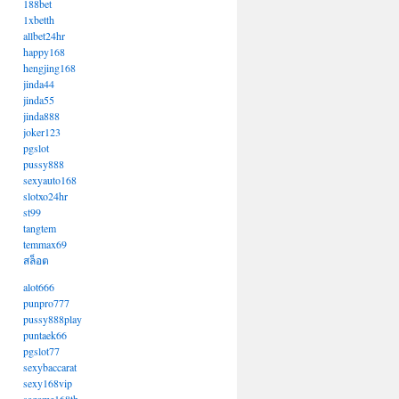
188bet
1xbetth
allbet24hr
happy168
hengjing168
jinda44
jinda55
jinda888
joker123
pgslot
pussy888
sexyauto168
slotxo24hr
st99
tangtem
temmax69
สล็อต
alot666
punpro777
pussy888play
puntaek66
pgslot77
sexybaccarat
sexy168vip