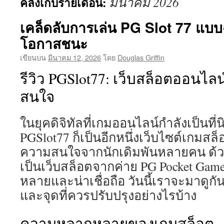
มีนาคม 2026
คลังเก็บรายเดือน:
เคล็ดลับการเล่น PG Slot 77 แบบฉ
โอกาสชนะ
เขียนบน
มีนาคม 12, 2026
โดย
Douglas Griffin
รีวิว PGSlot77: เว็บสล็อตออนไล
สนใจ
ในยุคดิจิทัลที่เกมออนไลน์กำลังเป็นที
PGSlot77 ก็เป็นอีกหนึ่งเว็บไซต์เกมสล็
ความสนใจจากนักเดิมพันหลายคน ด้วยช
เป็นเว็บสล็อตจากค่าย PG Pocket Game
หลายและน่าเชื่อถือ วันนี้เราจะมาดูกันว
และจุดที่ควรปรับปรุงอย่างไรบ้าง
ความหลากหลายของเกมสล็อต