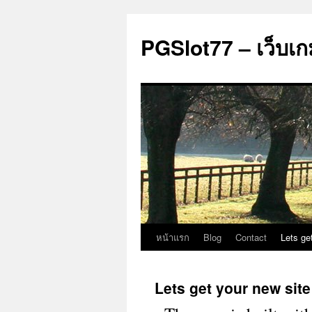
ข้าม
ไป
PGSlot77 – เว็บเ
ยัง
เนื้อหา
หน้าแรก
Blog
Contact
Lets ge
Lets get your new site