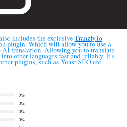
 also includes the exclusive
Tranzly.io
on plugin
. Which will allow you to use a
 AI translation. Allowing you to translate
nto other languages fast and reliably. It’s
other plugins, such as Yoast SEO etc
0%
0%
0%
0%