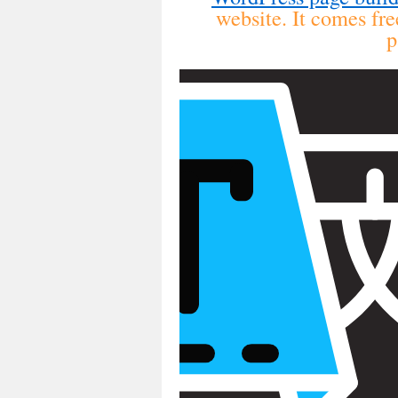
website. It comes fre
p