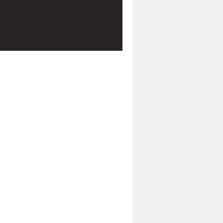
ป้ายกำกับ
918Kiss
ABA
ABAGroup2
Baccarat
Casino
Joker123
PG
PGSlot
PG Slot
Pussy888