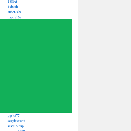
188bet
1xbetth
allbet24hr
happy168
hengjing168
jinda44
jinda55
jinda888
joker123
pgslot
pussy888
sexyauto168
slotxo24hr
st99
tangtem
temmax69
สล็อต
alot666
punpro777
pussy888play
puntaek66
pgslot77
sexybaccarat
sexy168vip